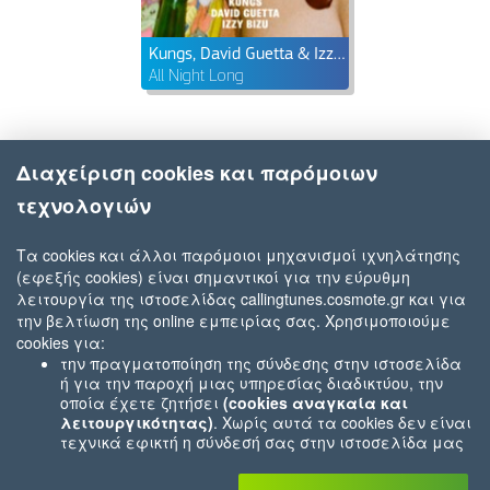
Kungs, David Guetta & Izzy Bizu
All Night Long
Διαχείριση cookies και παρόμοιων
τεχνολογιών
Τα cookies και άλλοι παρόμοιοι μηχανισμοί ιχνηλάτησης
(εφεξής cookies) είναι σημαντικοί για την εύρυθμη
λειτουργία της ιστοσελίδας callingtunes.cosmote.gr και για
την βελτίωση της online εμπειρίας σας. Χρησιμοποιούμε
cookies για:
την πραγματοποίηση της σύνδεσης στην ιστοσελίδα
ή για την παροχή μιας υπηρεσίας διαδικτύου, την
οποία έχετε ζητήσει
(cookies αναγκαία και
λειτουργικότητας)
. Χωρίς αυτά τα cookies δεν είναι
τεχνικά εφικτή η σύνδεσή σας στην ιστοσελίδα μας
ή δεν είναι εφικτό να σας παρέχουμε μια υπηρεσία
που εσείς μας ζητήσατε (π.χ.cookies που αφορούν