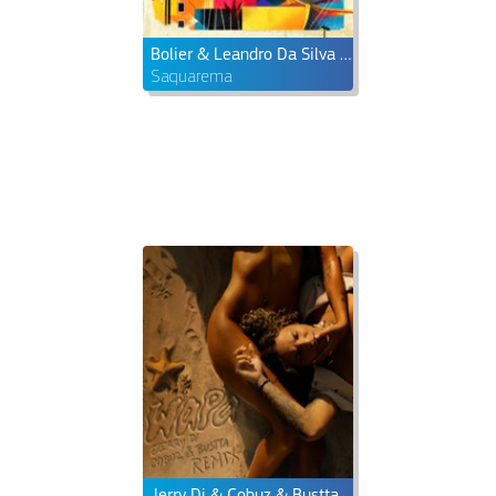
Bolier & Leandro Da Silva feat. Haissa
Saquarema
Jerry Di & Cobuz & Bustta