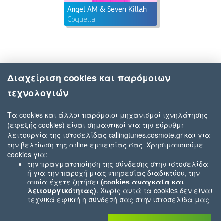
Angel AM & Seven Killah
Coquetta
Διαχείριση cookies και παρόμοιων
τεχνολογιών
Τα cookies και άλλοι παρόμοιοι μηχανισμοί ιχνηλάτησης
(εφεξής cookies) είναι σημαντικοί για την εύρυθμη
λειτουργία της ιστοσελίδας callingtunes.cosmote.gr και για
την βελτίωση της online εμπειρίας σας. Χρησιμοποιούμε
cookies για:
την πραγματοποίηση της σύνδεσης στην ιστοσελίδα
ή για την παροχή μιας υπηρεσίας διαδικτύου, την
οποία έχετε ζητήσει
(cookies αναγκαία και
λειτουργικότητας)
. Χωρίς αυτά τα cookies δεν είναι
τεχνικά εφικτή η σύνδεσή σας στην ιστοσελίδα μας
ή δεν είναι εφικτό να σας παρέχουμε μια υπηρεσία
που εσείς μας ζητήσατε (π.χ.cookies που αφορούν