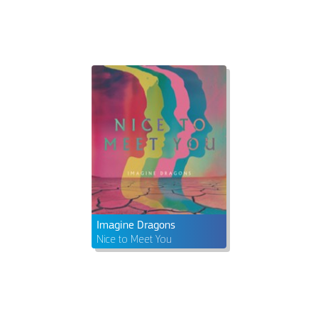
Imagine Dragons
Nice to Meet You