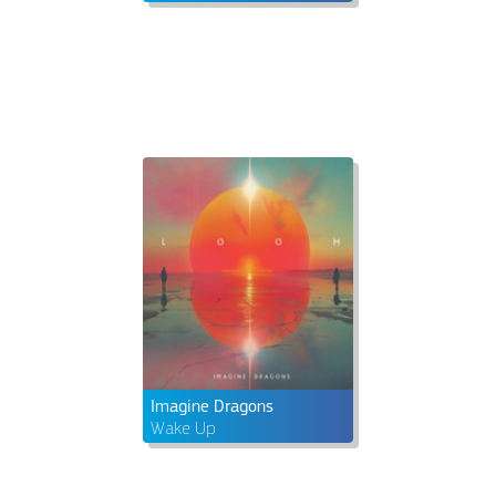
Imagine Dragons
Wake Up