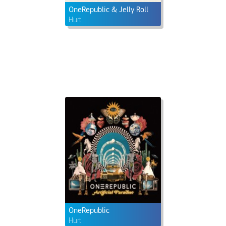
OneRepublic & Jelly Roll
Hurt
OneRepublic
Hurt