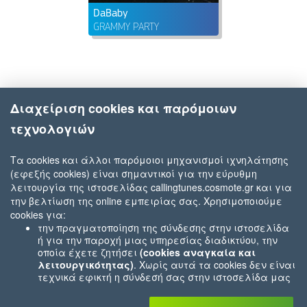
DaBaby
GRAMMY PARTY
Διαχείριση cookies και παρόμοιων
τεχνολογιών
Τα cookies και άλλοι παρόμοιοι μηχανισμοί ιχνηλάτησης
(εφεξής cookies) είναι σημαντικοί για την εύρυθμη
λειτουργία της ιστοσελίδας callingtunes.cosmote.gr και για
την βελτίωση της online εμπειρίας σας. Χρησιμοποιούμε
cookies για:
την πραγματοποίηση της σύνδεσης στην ιστοσελίδα
ή για την παροχή μιας υπηρεσίας διαδικτύου, την
οποία έχετε ζητήσει
(cookies αναγκαία και
λειτουργικότητας)
. Χωρίς αυτά τα cookies δεν είναι
τεχνικά εφικτή η σύνδεσή σας στην ιστοσελίδα μας
ή δεν είναι εφικτό να σας παρέχουμε μια υπηρεσία
που εσείς μας ζητήσατε (π.χ.cookies που αφορούν