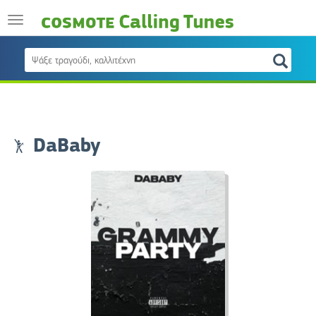
DaBaby