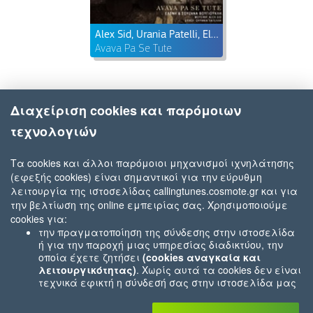
Alex Sid, Urania Patelli, Eleni, Souzana Vougioukli
Avava Pa Se Tute
Διαχείριση cookies και παρόμοιων
τεχνολογιών
Τα cookies και άλλοι παρόμοιοι μηχανισμοί ιχνηλάτησης
(εφεξής cookies) είναι σημαντικοί για την εύρυθμη
λειτουργία της ιστοσελίδας callingtunes.cosmote.gr και για
την βελτίωση της online εμπειρίας σας. Χρησιμοποιούμε
cookies για:
την πραγματοποίηση της σύνδεσης στην ιστοσελίδα
ή για την παροχή μιας υπηρεσίας διαδικτύου, την
οποία έχετε ζητήσει
(cookies αναγκαία και
λειτουργικότητας)
. Χωρίς αυτά τα cookies δεν είναι
τεχνικά εφικτή η σύνδεσή σας στην ιστοσελίδα μας
ή δεν είναι εφικτό να σας παρέχουμε μια υπηρεσία
που εσείς μας ζητήσατε (π.χ.cookies που αφορούν