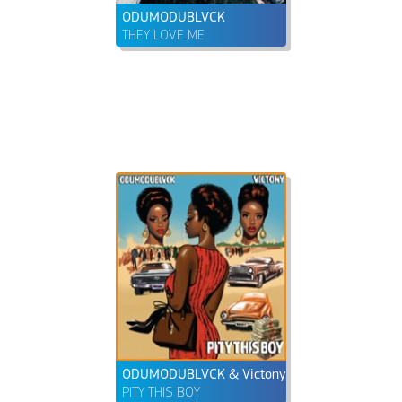
ODUMODUBLVCK
THEY LOVE ME
ODUMODUBLVCK & Victony
PITY THIS BOY