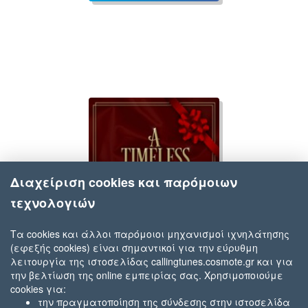
Διαχείριση cookies και παρόμοιων
τεχνολογιών
Τα cookies και άλλοι παρόμοιοι μηχανισμοί ιχνηλάτησης
(εφεξής cookies) είναι σημαντικοί για την εύρυθμη
Coco Jones
λειτουργία της ιστοσελίδας callingtunes.cosmote.gr και για
A Timeless Christmas
την βελτίωση της online εμπειρίας σας. Χρησιμοποιούμε
cookies για:
την πραγματοποίηση της σύνδεσης στην ιστοσελίδα