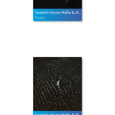
Swedish House Mafia & Alicia Keys
Finally
Swedish House Mafia & Niki & The Dove