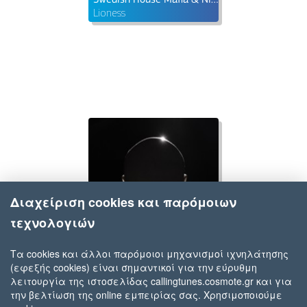
Lioness
Διαχείριση cookies και παρόμοιων
τεχνολογιών
Τα cookies και άλλοι παρόμοιοι μηχανισμοί ιχνηλάτησης
(εφεξής cookies) είναι σημαντικοί για την εύρυθμη
Swedish House Mafia
λειτουργία της ιστοσελίδας callingtunes.cosmote.gr και για
Ray Of Solar
την βελτίωση της online εμπειρίας σας. Χρησιμοποιούμε