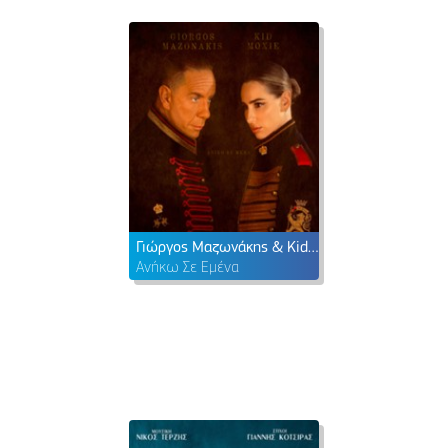
Γιώργος Μαζωνάκης & Kid Moxie
Ανήκω Σε Εμένα