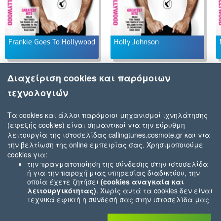
Frankie Goes To Hollywood
Holly Johnson
Διαχείριση cookies και παρόμοιων
τεχνολογιών
Τα cookies και άλλοι παρόμοιοι μηχανισμοί ιχνηλάτησης
(εφεξής cookies) είναι σημαντικοί για την εύρυθμη
λειτουργία της ιστοσελίδας callingtunes.cosmote.gr και για
την βελτίωση της online εμπειρίας σας. Χρησιμοποιούμε
cookies για:
την πραγματοποίηση της σύνδεσης στην ιστοσελίδα
ή για την παροχή μιας υπηρεσίας διαδικτύου, την
οποία έχετε ζητήσει
(cookies αναγκαία και
λειτουργικότητας)
. Χωρίς αυτά τα cookies δεν είναι
τεχνικά εφικτή η σύνδεσή σας στην ιστοσελίδα μας
ή δεν είναι εφικτό να σας παρέχουμε μια υπηρεσία
που εσείς μας ζητήσατε (π.χ.cookies που αφορούν