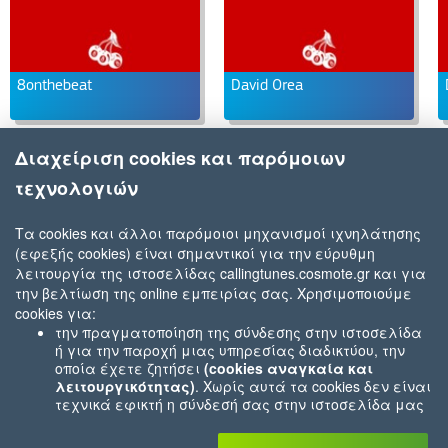
8onthebeat
David Orea
Διαχείριση cookies και παρόμοιων
τεχνολογιών
Τα cookies και άλλοι παρόμοιοι μηχανισμοί ιχνηλάτησης
(εφεξής cookies) είναι σημαντικοί για την εύρυθμη
λειτουργία της ιστοσελίδας callingtunes.cosmote.gr και για
την βελτίωση της online εμπειρίας σας. Χρησιμοποιούμε
cookies για:
την πραγματοποίηση της σύνδεσης στην ιστοσελίδα
ή για την παροχή μιας υπηρεσίας διαδικτύου, την
οποία έχετε ζητήσει
(cookies αναγκαία και
λειτουργικότητας)
. Χωρίς αυτά τα cookies δεν είναι
τεχνικά εφικτή η σύνδεσή σας στην ιστοσελίδα μας
ή δεν είναι εφικτό να σας παρέχουμε μια υπηρεσία
που εσείς μας ζητήσατε (π.χ.cookies που αφορούν