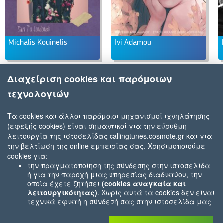
Michalis Kouinelis
Ivi Adamou
Διαχείριση cookies και παρόμοιων
τεχνολογιών
Τα cookies και άλλοι παρόμοιοι μηχανισμοί ιχνηλάτησης
(εφεξής cookies) είναι σημαντικοί για την εύρυθμη
λειτουργία της ιστοσελίδας callingtunes.cosmote.gr και για
την βελτίωση της online εμπειρίας σας. Χρησιμοποιούμε
cookies για:
την πραγματοποίηση της σύνδεσης στην ιστοσελίδα
ή για την παροχή μιας υπηρεσίας διαδικτύου, την
οποία έχετε ζητήσει
(cookies αναγκαία και
λειτουργικότητας)
. Χωρίς αυτά τα cookies δεν είναι
τεχνικά εφικτή η σύνδεσή σας στην ιστοσελίδα μας
ή δεν είναι εφικτό να σας παρέχουμε μια υπηρεσία
που εσείς μας ζητήσατε (π.χ.cookies που αφορούν