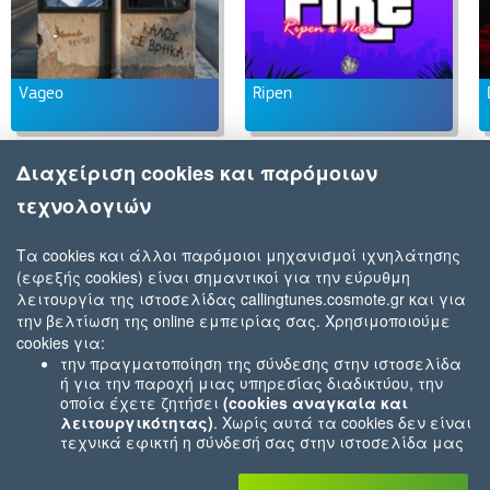
Vageo
Ripen
Διαχείριση cookies και παρόμοιων
τεχνολογιών
Τα cookies και άλλοι παρόμοιοι μηχανισμοί ιχνηλάτησης
(εφεξής cookies) είναι σημαντικοί για την εύρυθμη
λειτουργία της ιστοσελίδας callingtunes.cosmote.gr και για
την βελτίωση της online εμπειρίας σας. Χρησιμοποιούμε
cookies για:
την πραγματοποίηση της σύνδεσης στην ιστοσελίδα
ή για την παροχή μιας υπηρεσίας διαδικτύου, την
οποία έχετε ζητήσει
(cookies αναγκαία και
λειτουργικότητας)
. Χωρίς αυτά τα cookies δεν είναι
τεχνικά εφικτή η σύνδεσή σας στην ιστοσελίδα μας
ή δεν είναι εφικτό να σας παρέχουμε μια υπηρεσία
που εσείς μας ζητήσατε (π.χ.cookies που αφορούν