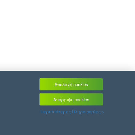
Αποδοχή cookies
Απόρριψη cookies
Περισσότερες Πληροφορίες >