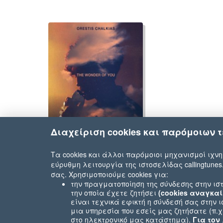
Διαχείριση cookies και παρόμοιων 
Giannis Diskos
Τα cookies και άλλοι παρόμοιοι μηχανισμοί ιχνη
εύρυθμη λειτουργία της ιστοσελίδας callingtunes
σας. Χρησιμοποιούμε cookies για:
την πραγματοποίηση της σύνδεσης στην ιστ
την οποία έχετε ζητήσει
(cookies αναγκαί
είναι τεχνικά εφικτή η σύνδεσή σας στην 
μια υπηρεσία που εσείς μας ζητήσατε (π.
στο ηλεκτρονικό μας κατάστημα).
Για τον