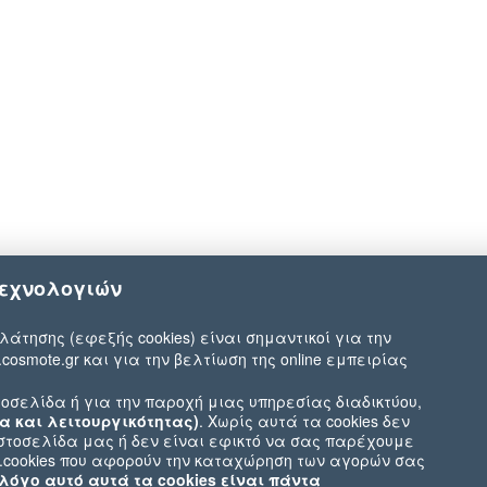
τεχνολογιών
λάτησης (εφεξής cookies) είναι σημαντικοί για την
.cosmote.gr και για την βελτίωση της online εμπειρίας
οσελίδα ή για την παροχή μιας υπηρεσίας διαδικτύου,
α και λειτουργικότητας)
. Χωρίς αυτά τα cookies δεν
ιστοσελίδα μας ή δεν είναι εφικτό να σας παρέχουμε
χ.cookies που αφορούν την καταχώρηση των αγορών σας
 λόγο αυτό αυτά τα cookies είναι πάντα