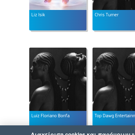
Liz Isik
Chris Turner
Luiz Floriano Bonfa
Διαχείριση cookies και παρόμοιων 