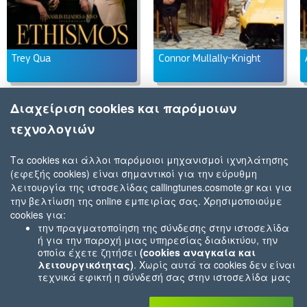
Trey Qua
Connor Mullally-Knight
Διαχείριση cookies και παρόμοιων
τεχνολογιών
Τα cookies και άλλοι παρόμοιοι μηχανισμοί ιχνηλάτησης
(εφεξής cookies) είναι σημαντικοί για την εύρυθμη
λειτουργία της ιστοσελίδας callingtunes.cosmote.gr και για
την βελτίωση της online εμπειρίας σας. Χρησιμοποιούμε
cookies για:
την πραγματοποίηση της σύνδεσης στην ιστοσελίδα
ή για την παροχή μιας υπηρεσίας διαδικτύου, την
οποία έχετε ζητήσει
(cookies αναγκαία και
λειτουργικότητας)
. Χωρίς αυτά τα cookies δεν είναι
τεχνικά εφικτή η σύνδεσή σας στην ιστοσελίδα μας
ή δεν είναι εφικτό να σας παρέχουμε μια υπηρεσία
που εσείς μας ζητήσατε (π.χ.cookies που αφορούν