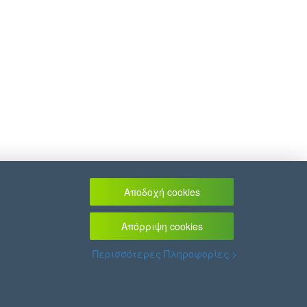
Αποδοχή cookies
Απόρριψη cookies
Περισσότερες Πληροφορίες >