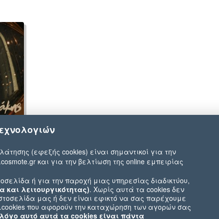
τεχνολογιών
λάτησης (εφεξής cookies) είναι σημαντικοί για την
.cosmote.gr και για την βελτίωση της online εμπειρίας
οσελίδα ή για την παροχή μιας υπηρεσίας διαδικτύου,
α και λειτουργικότητας)
. Χωρίς αυτά τα cookies δεν
ιστοσελίδα μας ή δεν είναι εφικτό να σας παρέχουμε
χ.cookies που αφορούν την καταχώρηση των αγορών σας
 λόγο αυτό αυτά τα cookies είναι πάντα