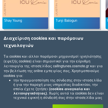
Shay Young
Tunji Balogun
Διαχείριση cookies και παρόμοιων
τεχνολογιών
Τα cookies και άλλοι παρόμοιοι μηχανισμοί ιχνηλάτησης
(εφεξής cookies) είναι σημαντικοί για την εύρυθμη
λειτουργία της ιστοσελίδας callingtunes.cosmote.gr και για
την βελτίωση της online εμπειρίας σας. Χρησιμοποιούμε
cookies για:
την πραγματοποίηση της σύνδεσης στην ιστοσελίδα
ή για την παροχή μιας υπηρεσίας διαδικτύου, την
οποία έχετε ζητήσει
(cookies αναγκαία και
λειτουργικότητας)
. Χωρίς αυτά τα cookies δεν είναι
τεχνικά εφικτή η σύνδεσή σας στην ιστοσελίδα μας
ή δεν είναι εφικτό να σας παρέχουμε μια υπηρεσία
που εσείς μας ζητήσατε (π.χ.cookies που αφορούν